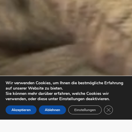
Wir verwenden Cookies, um Ihnen die bestmögliche Erfahrung
auf unserer Website zu bieten.
Sie können mehr darüber erfahren, welche Cookies wir
verwenden, oder diese unter Einstellungen deaktivieren.
Close GDPR 
Akzeptieren
Ablehnen
Einstellungen