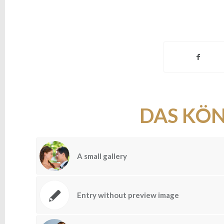
DAS KÖN
A small gallery
Entry without preview image