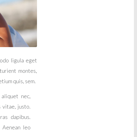
odo ligula eget
turient montes,
etium quis, sem.
 aliquet nec,
 vitae, justo.
ras dapibus.
. Aenean leo