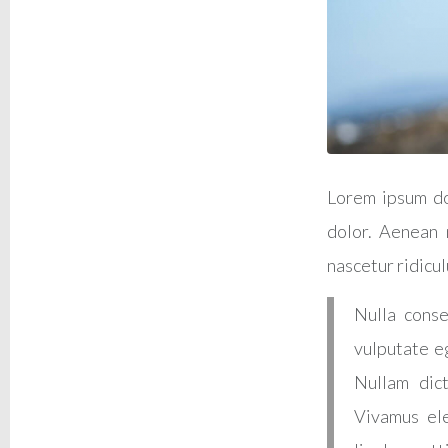
Lorem ipsum do
dolor. Aenean 
nascetur ridicul
Nulla conse
vulputate eg
Nullam dict
Vivamus el