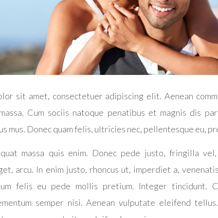
lor sit amet, consectetuer adipiscing elit. Aenean comm
massa. Cum sociis natoque penatibus et magnis dis par
us mus. Donec quam felis, ultricies nec, pellentesque eu, pr
quat massa quis enim. Donec pede justo, fringilla vel,
et, arcu. In enim justo, rhoncus ut, imperdiet a, venenatis
um felis eu pede mollis pretium. Integer tincidunt. C
ementum semper nisi. Aenean vulputate eleifend tellus