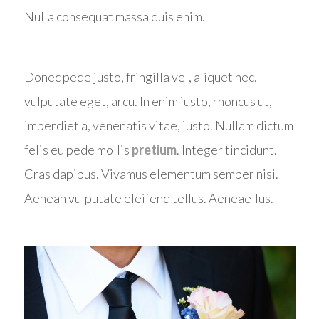
Nulla consequat massa quis enim.
Donec pede justo, fringilla vel, aliquet nec,
vulputate eget, arcu. In enim justo, rhoncus ut,
imperdiet a, venenatis vitae, justo. Nullam dictum
felis eu pede mollis
pretium
. Integer tincidunt.
Cras dapibus. Vivamus elementum semper nisi.
Aenean vulputate eleifend tellus. Aeneaellus.